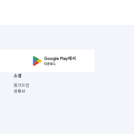
소셜
링크드인
유튜브