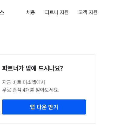
스
채용
파트너 지원
고객 지원
파트너가 맘에 드시나요?
지금 바로 미소앱에서
무료 견적 4개를 받아보세요.
앱 다운 받기