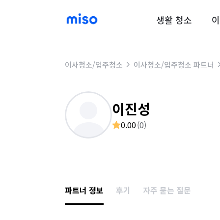
생활 청소
이
이사청소/입주청소
이사청소/입주청소 파트너
이진성
0.00
(
0
)
파트너 정보
후기
자주 묻는 질문