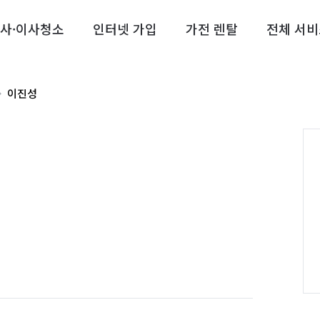
사·이사청소
인터넷 가입
가전 렌탈
전체 서비
이진성