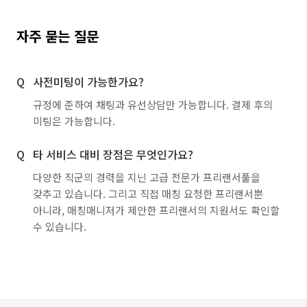
자주 묻는 질문
사전미팅이 가능한가요?
규정에 준하여 채팅과 유선상담만 가능합니다. 결제 후의
미팅은 가능합니다.
타 서비스 대비 장점은 무엇인가요?
다양한 직군의 경력을 지닌 고급 전문가 프리랜서풀을
갖추고 있습니다. 그리고 직접 매칭 요청한 프리랜서뿐
아니라, 매칭매니저가 제안한 프리랜서의 지원서도 확인할
수 있습니다.