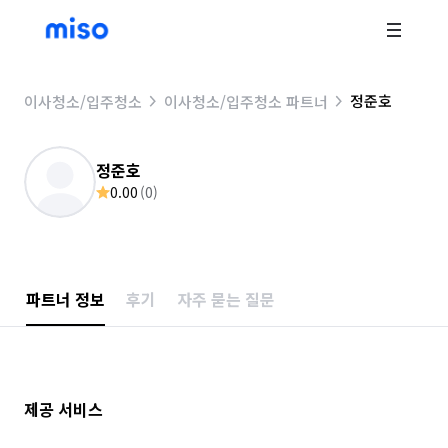
정준호
이사청소/입주청소
이사청소/입주청소 파트너
정준호
0.00
(
0
)
파트너 정보
후기
자주 묻는 질문
제공 서비스