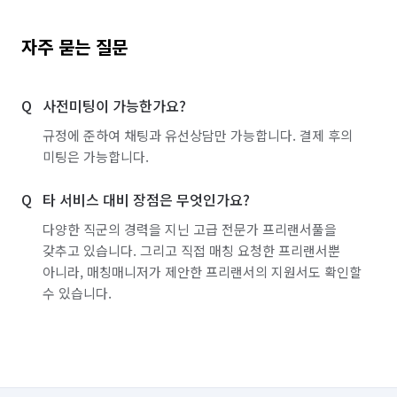
자주 묻는 질문
사전미팅이 가능한가요?
규정에 준하여 채팅과 유선상담만 가능합니다. 결제 후의
미팅은 가능합니다.
타 서비스 대비 장점은 무엇인가요?
다양한 직군의 경력을 지닌 고급 전문가 프리랜서풀을
갖추고 있습니다. 그리고 직접 매칭 요청한 프리랜서뿐
아니라, 매칭매니저가 제안한 프리랜서의 지원서도 확인할
수 있습니다.