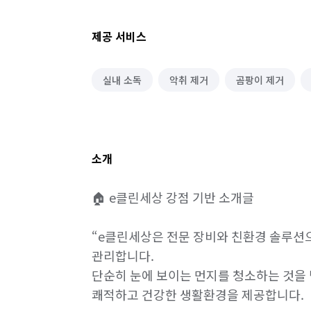
제공 서비스
실내 소독
악취 제거
곰팡이 제거
소개
🏠 e클린세상 강점 기반 소개글

“e클린세상은 전문 장비와 친환경 솔루션
관리합니다.

단순히 눈에 보이는 먼지를 청소하는 것을 
쾌적하고 건강한 생활환경을 제공합니다.
