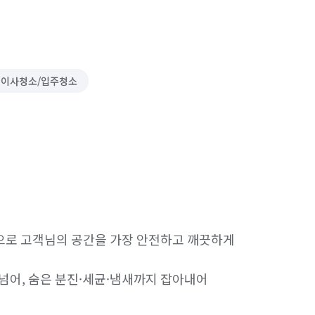
이사청소/입주청소
으로 고객님의 공간을 가장 안전하고 깨끗하게 
넘어, 숨은 분진·세균·냄새까지 잡아내어 