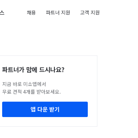
스
채용
파트너 지원
고객 지원
파트너가 맘에 드시나요?
지금 바로 미소앱에서
무료 견적 4개를 받아보세요.
앱 다운 받기