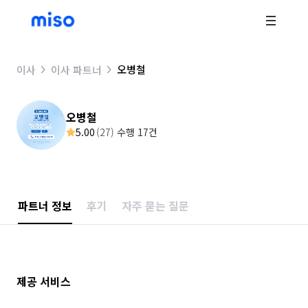
오병철
이사
이사 파트너
오병철
5.00
(
27
)
수행 17건
파트너 정보
후기
자주 묻는 질문
제공 서비스