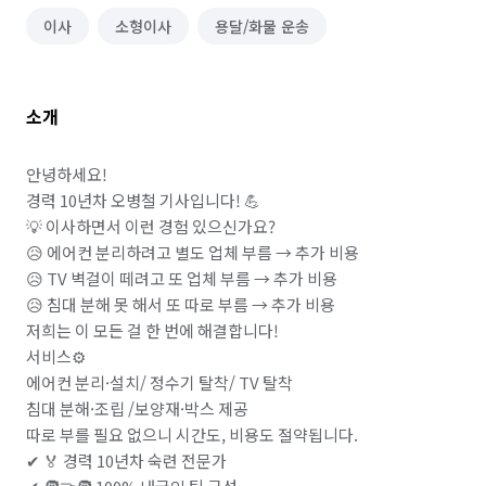
이사
소형이사
용달/화물 운송
소개
안녕하세요!

경력 10년차 오병철 기사입니다! 💪

💡 이사하면서 이런 경험 있으신가요?

😥 에어컨 분리하려고 별도 업체 부름 → 추가 비용

😥 TV 벽걸이 떼려고 또 업체 부름 → 추가 비용

😥 침대 분해 못 해서 또 따로 부름 → 추가 비용

저희는 이 모든 걸 한 번에 해결합니다!

서비스⚙️ 

에어컨 분리·설치/ 정수기 탈착/ TV 탈착 

침대 분해·조립 /보양재·박스 제공

따로 부를 필요 없으니 시간도, 비용도 절약됩니다.

✔ 🏅 경력 10년차 숙련 전문가
