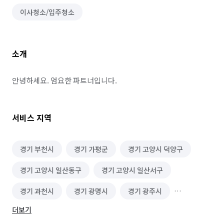
이사청소/입주청소
소개
안녕하세요. 엄요한 파트너입니다.
서비스 지역
경기 부천시
경기 가평군
경기 고양시 덕양구
경기 고양시 일산동구
경기 고양시 일산서구
경기 과천시
경기 광명시
경기 광주시
더보기
경기 구리시
경기 군포시
경기 김포시