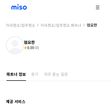
엄요한
이사청소/입주청소
이사청소/입주청소 파트너
엄요한
0.00
(
0
)
파트너 정보
후기
자주 묻는 질문
제공 서비스