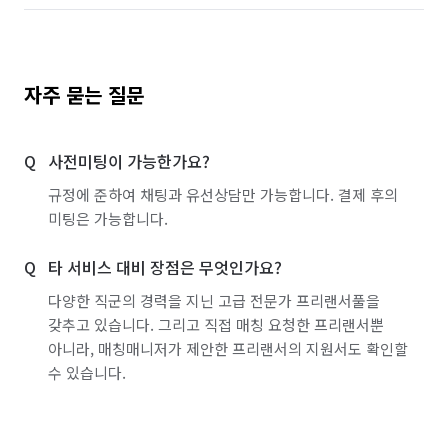
자주 묻는 질문
사전미팅이 가능한가요?
규정에 준하여 채팅과 유선상담만 가능합니다. 결제 후의
미팅은 가능합니다.
타 서비스 대비 장점은 무엇인가요?
다양한 직군의 경력을 지닌 고급 전문가 프리랜서풀을
갖추고 있습니다. 그리고 직접 매칭 요청한 프리랜서뿐
아니라, 매칭매니저가 제안한 프리랜서의 지원서도 확인할
수 있습니다.