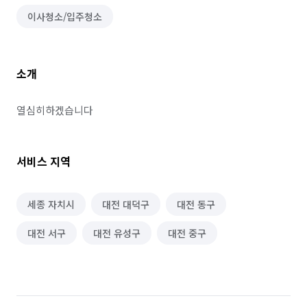
이사청소/입주청소
소개
열심히하겠습니다 
서비스 지역
세종 자치시
대전 대덕구
대전 동구
대전 서구
대전 유성구
대전 중구