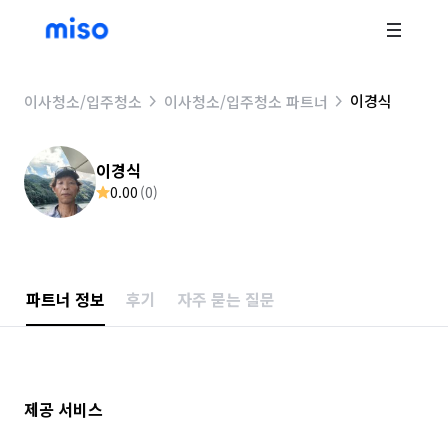
이경식
이사청소/입주청소
이사청소/입주청소 파트너
이경식
0.00
(
0
)
파트너 정보
후기
자주 묻는 질문
제공 서비스