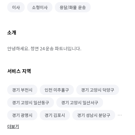
이사
소형이사
용달/화물 운송
소개
안녕하세요. 청연 24 운송 파트너입니다.
서비스 지역
경기 부천시
인천 미추홀구
경기 고양시 덕양구
경기 고양시 일산동구
경기 고양시 일산서구
경기 광명시
경기 김포시
경기 성남시 분당구
더보기
경기 성남시 수정구
경기 성남시 중원구