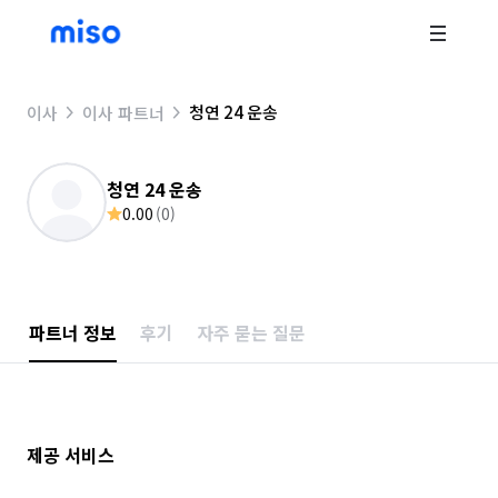
청연 24 운송
이사
이사 파트너
청연 24 운송
0.00
(
0
)
파트너 정보
후기
자주 묻는 질문
제공 서비스