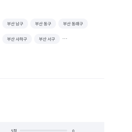
부산 남구
부산 동구
부산 동래구
부산 사하구
부산 서구
부산 중구
부산 해운대구
5
점
0