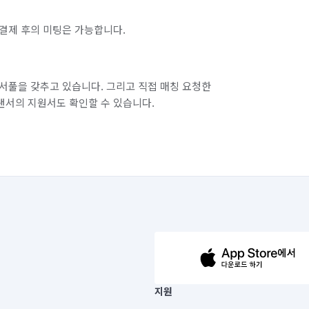
결제 후의 미팅은 가능합니다.
서풀을 갖추고 있습니다. 그리고 직접 매칭 요청한
랜서의 지원서도 확인할 수 있습니다.
63-14-5-00019 |
지원
보) |