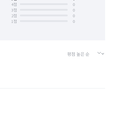
4
점
0
3
점
0
2
점
0
1
점
0