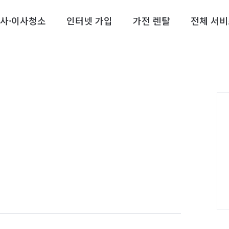
사·이사청소
인터넷 가입
가전 렌탈
전체 서비