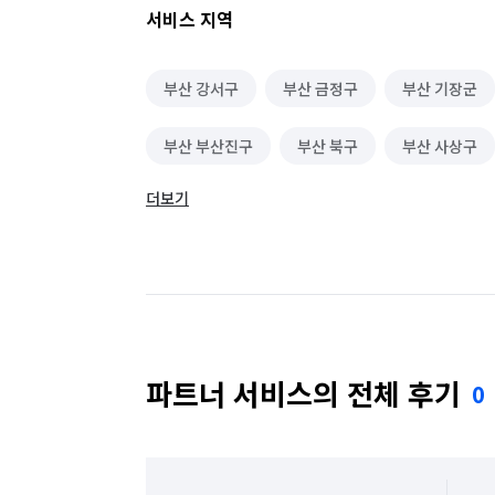
서비스 지역
부산 강서구
부산 금정구
부산 기장군
부산 부산진구
부산 북구
부산 사상구
더보기
부산 수영구
부산 연제구
부산 영도구
파트너 서비스의 전체 후기
0