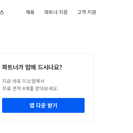
스
채용
파트너 지원
고객 지원
파트너가 맘에 드시나요?
지금 바로 미소앱에서
무료 견적 4개를 받아보세요.
앱 다운 받기