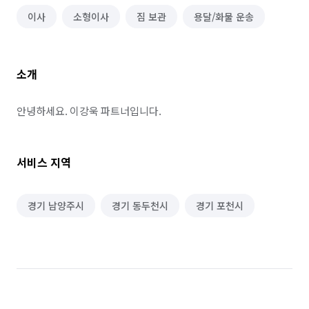
이사
소형이사
짐 보관
용달/화물 운송
소개
안녕하세요. 이강욱 파트너입니다.
서비스 지역
경기 남양주시
경기 동두천시
경기 포천시