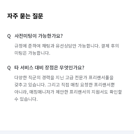
자주 묻는 질문
사전미팅이 가능한가요?
규정에 준하여 채팅과 유선상담만 가능합니다. 결제 후의
미팅은 가능합니다.
타 서비스 대비 장점은 무엇인가요?
다양한 직군의 경력을 지닌 고급 전문가 프리랜서풀을
갖추고 있습니다. 그리고 직접 매칭 요청한 프리랜서뿐
아니라, 매칭매니저가 제안한 프리랜서의 지원서도 확인할
수 있습니다.