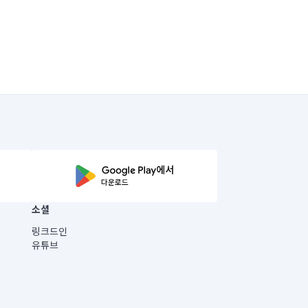
소셜
링크드인
유튜브