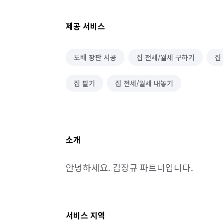
제공 서비스
도배 장판 시공
집 전세/월세 구하기
집
집 팔기
집 전세/월세 내놓기
소개
안녕하세요. 김장규 파트너입니다.
서비스 지역