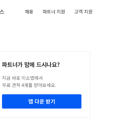
스
채용
파트너 지원
고객 지원
파트너가 맘에 드시나요?
지금 바로 미소앱에서
무료 견적 4개를 받아보세요.
앱 다운 받기