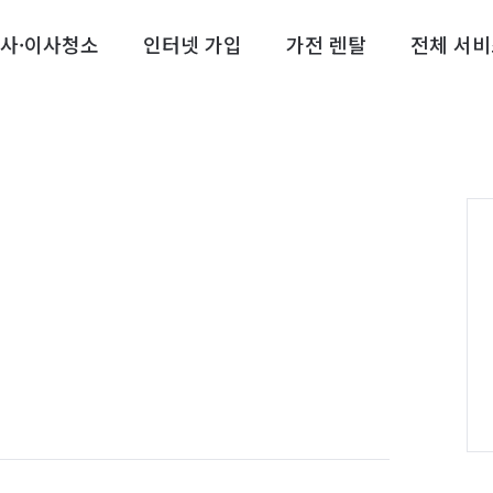
사·이사청소
인터넷 가입
가전 렌탈
전체 서비