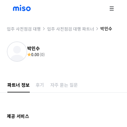
박민수
입주 사전점검 대행
입주 사전점검 대행 파트너
박민수
0.00
(
0
)
파트너 정보
후기
자주 묻는 질문
제공 서비스