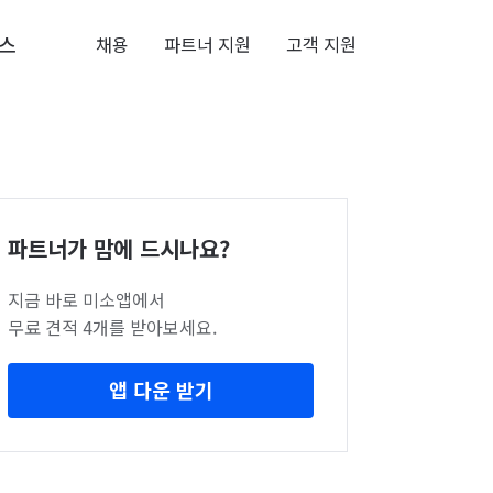
스
채용
파트너 지원
고객 지원
파트너가 맘에 드시나요?
지금 바로 미소앱에서
무료 견적 4개를 받아보세요.
앱 다운 받기