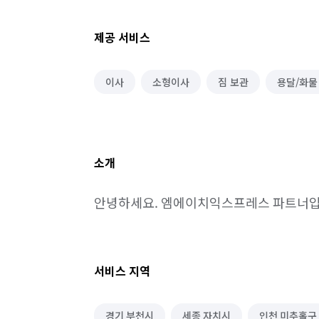
제공 서비스
이사
소형이사
짐 보관
용달/화물
소개
안녕하세요. 엠에이치익스프레스 파트너입
서비스 지역
경기 부천시
세종 자치시
인천 미추홀구