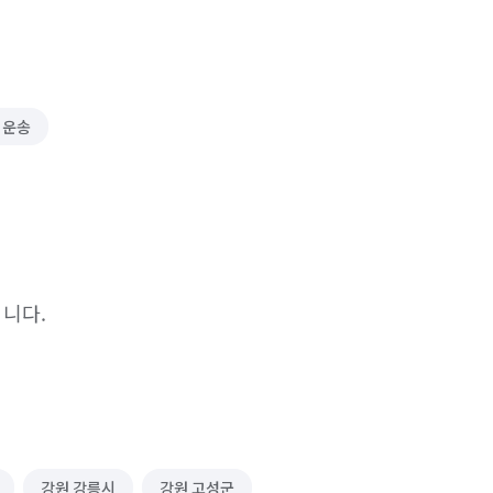
 운송
니다.
강원 강릉시
강원 고성군