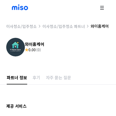
와이홈케어
이사청소/입주청소
이사청소/입주청소 파트너
와이홈케어
0.00
(
0
)
파트너 정보
후기
자주 묻는 질문
제공 서비스