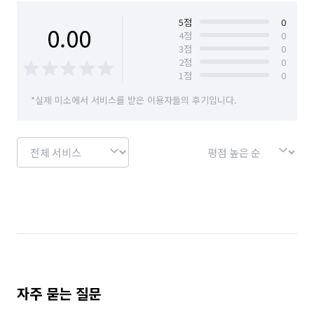
충남 천안시 서북구
충남 청양군
충남 태안군
👐​베란다: 베란다 바닥 청소를 진행하며, 묵은 먼지를 제거해 
5
점
0
0.00
4
점
0
드립니다. (테라스 제외)

3
점
0
충남 홍성군
충북 옥천군
충북 음성군
2
점
0
👐​조명: 모든 전등을 깨끗하게 닦아드리지만, 샹들리에와 같이 
1
점
0
충북 진천군
충북 청주시 상당구
복잡한 조명은 청소 범위에서 제외될 수 있습니다.

*실제 미소에서 서비스를 받은 이용자들의 후기입니다.
충북 청주시 서원구
충북 청주시 청원구
​※ 참고 사항

충북 청주시 흥덕구
건축 시 발생한 본드, 시멘트, 페인트 자국은 청소가 어려울 수 
있습니다. 이 점 양해 부탁드립니다. 

말씀해주신 내용으로 장비를 준비하기때문에 저희에게 고지되지 
않은 오염으로 인한 추가는 정말 어쩔수가 없답니다 ㅠㅠㅠ
자주 묻는 질문