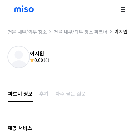
이지원
건물 내부/외부 청소
건물 내부/외부 청소 파트너
이지원
0.00
(
0
)
파트너 정보
후기
자주 묻는 질문
제공 서비스