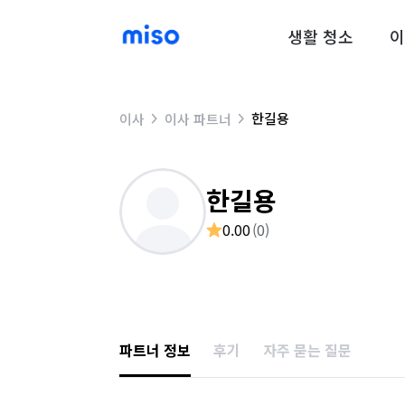
생활 청소
이
한길용
이사
이사 파트너
한길용
0.00
(
0
)
파트너 정보
후기
자주 묻는 질문