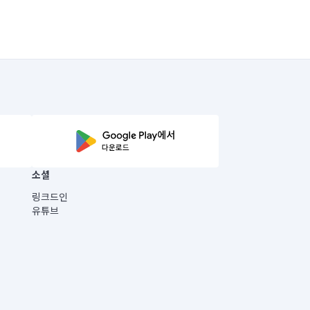
소셜
링크드인
유튜브