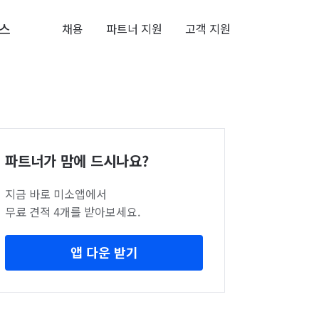
스
채용
파트너 지원
고객 지원
파트너가 맘에 드시나요?
지금 바로 미소앱에서
무료 견적 4개를 받아보세요.
앱 다운 받기