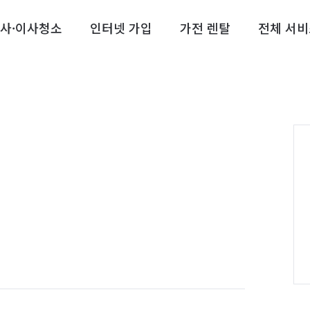
사·이사청소
인터넷 가입
가전 렌탈
전체 서비