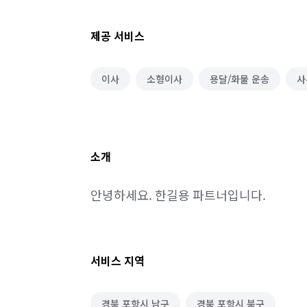
제공 서비스
이사
소형이사
용달/화물 운송
사
소개
안녕하세요. 한길용 파트너입니다.
서비스 지역
경북 포항시 남구
경북 포항시 북구