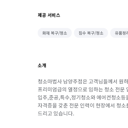
제공 서비스
화재 복구/청소
침수 복구/청소
유품정
소개
청소마법사 남양주점은 고객님들께서 원하시
프리미엄급의 열정으로 임하는 청소 전문 업
입주,준공,특수,정기청소와 에어컨청소등을
자격증을 갖춘 전문 인력이 현장에서 청소를
드리고 있습니다.