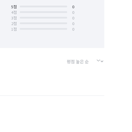
5
점
0
4
점
0
3
점
0
2
점
0
1
점
0