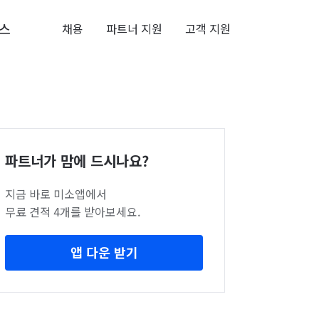
스
채용
파트너 지원
고객 지원
파트너가 맘에 드시나요?
지금 바로 미소앱에서
무료 견적 4개를 받아보세요.
앱 다운 받기