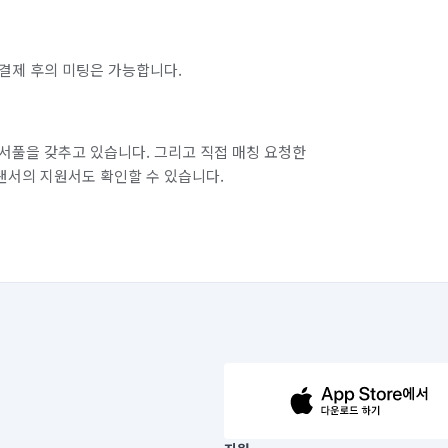
결제 후의 미팅은 가능합니다.
서풀을 갖추고 있습니다. 그리고 직접 매칭 요청한
랜서의 지원서도 확인할 수 있습니다.
63-14-5-00019 |