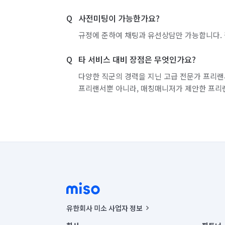
사전미팅이 가능한가요?
규정에 준하여 채팅과 유선상담만 가능합니다. 
타 서비스 대비 장점은 무엇인가요?
다양한 직군의 경력을 지닌 고급 전문가 프리랜
프리랜서뿐 아니라, 매칭매니저가 제안한 프리
유한회사 미소 사업자 정보
사업자등록번호 : 291-87-00271 | 인허가번호 : 2016-32201