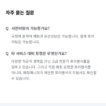
자주 묻는 질문
사전미팅이 가능한가요?
규정에 준하여 채팅과 유선상담만 가능합니다. 결제 후의
미팅은 가능합니다.
타 서비스 대비 장점은 무엇인가요?
다양한 직군의 경력을 지닌 고급 전문가 프리랜서풀을
갖추고 있습니다. 그리고 직접 매칭 요청한 프리랜서뿐
아니라, 매칭매니저가 제안한 프리랜서의 지원서도 확인할
수 있습니다.