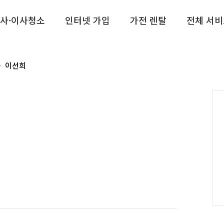
사·이사청소
인터넷 가입
가전 렌탈
전체 서비
이선희