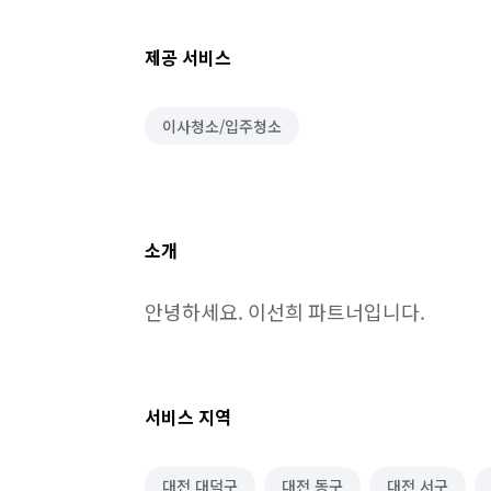
제공 서비스
이사청소/입주청소
소개
안녕하세요. 이선희 파트너입니다.
서비스 지역
대전 대덕구
대전 동구
대전 서구