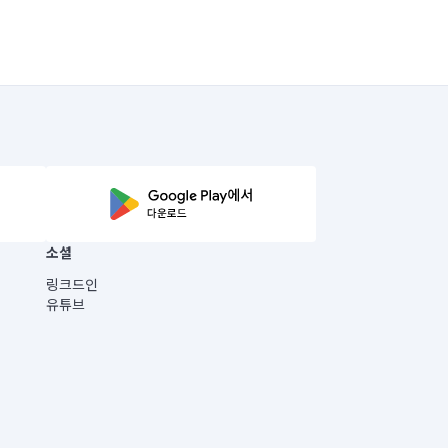
소셜
링크드인
유튜브