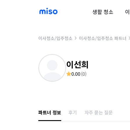
생활 청소
이
이사청소/입주청소
이사청소/입주청소 파트너
이선희
0.00
(
0
)
파트너 정보
후기
자주 묻는 질문