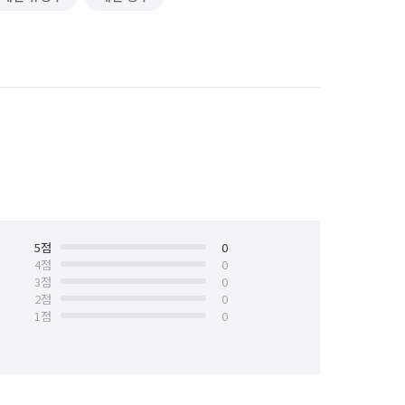
5
점
0
4
점
0
3
점
0
2
점
0
1
점
0