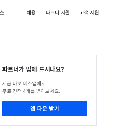
스
채용
파트너 지원
고객 지원
파트너가 맘에 드시나요?
지금 바로 미소앱에서
무료 견적 4개를 받아보세요.
앱 다운 받기