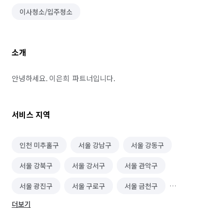
이사청소/입주청소
소개
안녕하세요. 이은희  파트너입니다.
서비스 지역
인천 미추홀구
서울 강남구
서울 강동구
서울 강북구
서울 강서구
서울 관악구
서울 광진구
서울 구로구
서울 금천구
더보기
서울 노원구
서울 도봉구
서울 동대문구