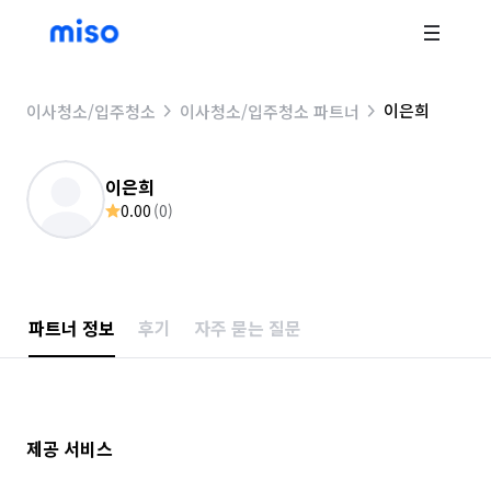
이은희
이사청소/입주청소
이사청소/입주청소 파트너
이은희
0.00
(
0
)
파트너 정보
후기
자주 묻는 질문
제공 서비스