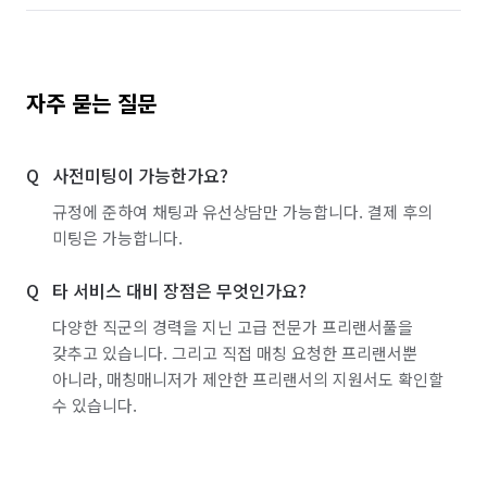
자주 묻는 질문
사전미팅이 가능한가요?
규정에 준하여 채팅과 유선상담만 가능합니다. 결제 후의
미팅은 가능합니다.
타 서비스 대비 장점은 무엇인가요?
다양한 직군의 경력을 지닌 고급 전문가 프리랜서풀을
갖추고 있습니다. 그리고 직접 매칭 요청한 프리랜서뿐
아니라, 매칭매니저가 제안한 프리랜서의 지원서도 확인할
수 있습니다.