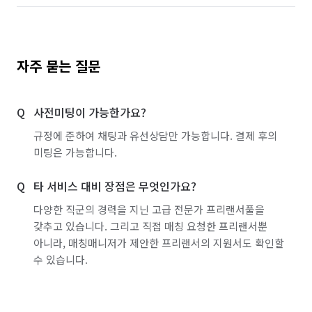
자주 묻는 질문
사전미팅이 가능한가요?
규정에 준하여 채팅과 유선상담만 가능합니다. 결제 후의
미팅은 가능합니다.
타 서비스 대비 장점은 무엇인가요?
다양한 직군의 경력을 지닌 고급 전문가 프리랜서풀을
갖추고 있습니다. 그리고 직접 매칭 요청한 프리랜서뿐
아니라, 매칭매니저가 제안한 프리랜서의 지원서도 확인할
수 있습니다.