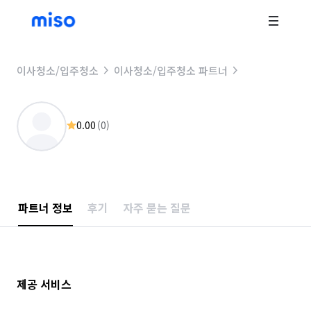
이사청소/입주청소
이사청소/입주청소 파트너
0.00
(
0
)
파트너 정보
후기
자주 묻는 질문
제공 서비스