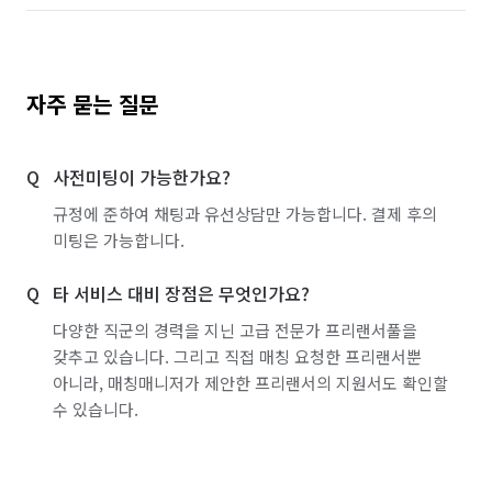
자주 묻는 질문
사전미팅이 가능한가요?
규정에 준하여 채팅과 유선상담만 가능합니다. 결제 후의
미팅은 가능합니다.
타 서비스 대비 장점은 무엇인가요?
다양한 직군의 경력을 지닌 고급 전문가 프리랜서풀을
갖추고 있습니다. 그리고 직접 매칭 요청한 프리랜서뿐
아니라, 매칭매니저가 제안한 프리랜서의 지원서도 확인할
수 있습니다.