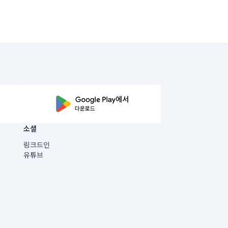
소셜
링크드인
유튜브