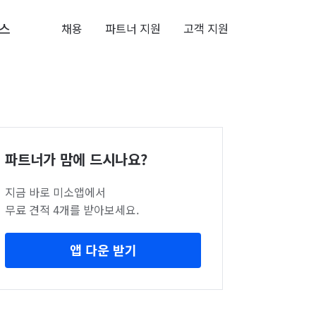
스
채용
파트너 지원
고객 지원
파트너가 맘에 드시나요?
지금 바로 미소앱에서
무료 견적 4개를 받아보세요.
앱 다운 받기