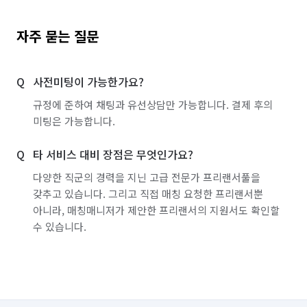
자주 묻는 질문
사전미팅이 가능한가요?
규정에 준하여 채팅과 유선상담만 가능합니다. 결제 후의
미팅은 가능합니다.
타 서비스 대비 장점은 무엇인가요?
다양한 직군의 경력을 지닌 고급 전문가 프리랜서풀을
갖추고 있습니다. 그리고 직접 매칭 요청한 프리랜서뿐
아니라, 매칭매니저가 제안한 프리랜서의 지원서도 확인할
수 있습니다.