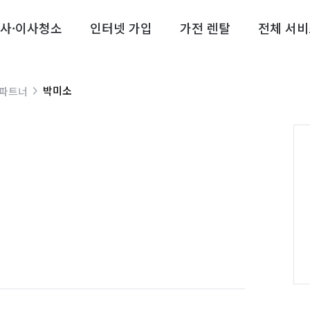
사·이사청소
인터넷 가입
가전 렌탈
전체 서비
박미소
 파트너