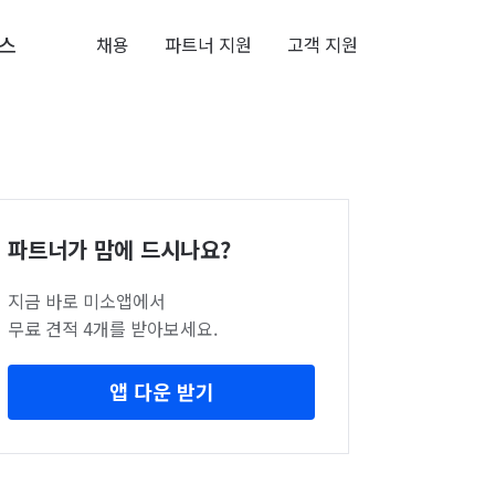
스
채용
파트너 지원
고객 지원
파트너가 맘에 드시나요?
지금 바로 미소앱에서
무료 견적 4개를 받아보세요.
앱 다운 받기