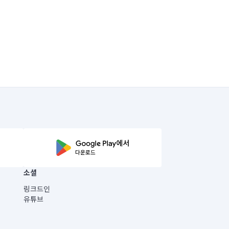
소셜
링크드인
유튜브