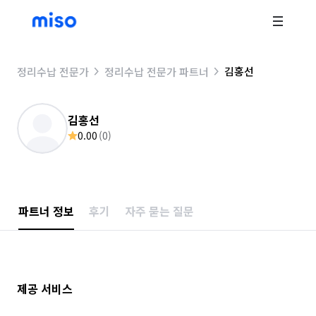
김홍선
정리수납 전문가
정리수납 전문가 파트너
김홍선
0.00
(
0
)
파트너 정보
후기
자주 묻는 질문
제공 서비스