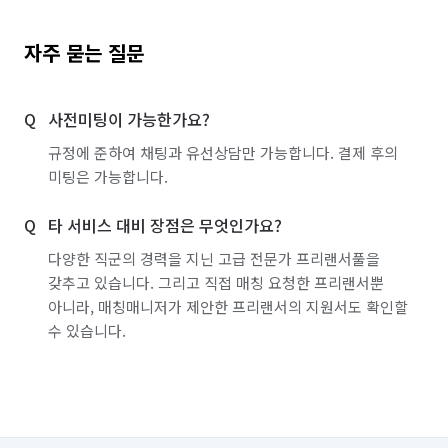
자주 묻는 질문
사전미팅이 가능한가요?
규정에 준하여 채팅과 유선상담만 가능합니다. 결제 후의
미팅은 가능합니다.
타 서비스 대비 장점은 무엇인가요?
다양한 직군의 경력을 지닌 고급 전문가 프리랜서풀을
갖추고 있습니다. 그리고 직접 매칭 요청한 프리랜서뿐
아니라, 매칭매니저가 제안한 프리랜서의 지원서도 확인할
수 있습니다.