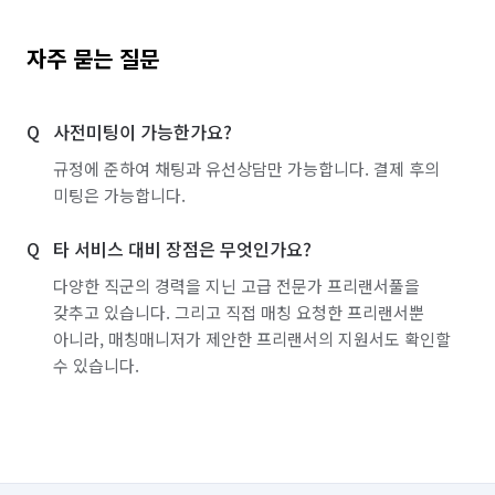
자주 묻는 질문
사전미팅이 가능한가요?
규정에 준하여 채팅과 유선상담만 가능합니다. 결제 후의
미팅은 가능합니다.
타 서비스 대비 장점은 무엇인가요?
다양한 직군의 경력을 지닌 고급 전문가 프리랜서풀을
갖추고 있습니다. 그리고 직접 매칭 요청한 프리랜서뿐
아니라, 매칭매니저가 제안한 프리랜서의 지원서도 확인할
수 있습니다.