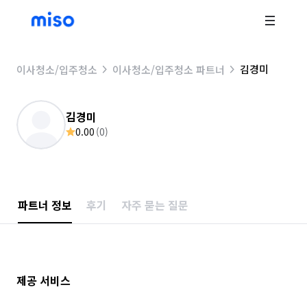
김경미
이사청소/입주청소
이사청소/입주청소 파트너
김경미
0.00
(
0
)
파트너 정보
후기
자주 묻는 질문
제공 서비스