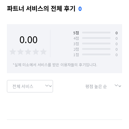
파트너 서비스의 전체 후기
0
5
점
0
0.00
4
점
0
3
점
0
2
점
0
1
점
0
*실제 미소에서 서비스를 받은 이용자들의 후기입니다.