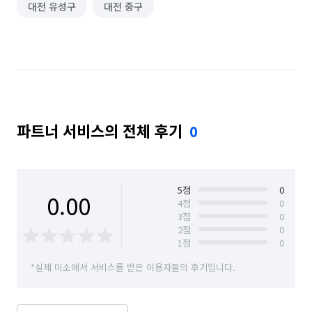
대전 유성구
대전 중구
파트너 서비스의 전체 후기
0
5
점
0
0.00
4
점
0
3
점
0
2
점
0
1
점
0
*실제 미소에서 서비스를 받은 이용자들의 후기입니다.