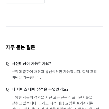
자주 묻는 질문
사전미팅이 가능한가요?
규정에 준하여 채팅과 유선상담만 가능합니다. 결제 후의
미팅은 가능합니다.
타 서비스 대비 장점은 무엇인가요?
다양한 직군의 경력을 지닌 고급 전문가 프리랜서풀을
갖추고 있습니다. 그리고 직접 매칭 요청한 프리랜서뿐
아니라, 매칭매니저가 제안한 프리랜서의 지원서도 확인할