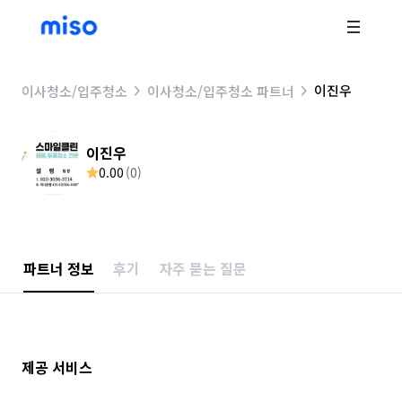
이진우
이사청소/입주청소
이사청소/입주청소 파트너
이진우
0.00
(
0
)
파트너 정보
후기
자주 묻는 질문
제공 서비스