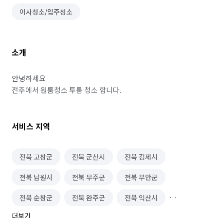
이사청소/입주청소
소개
안녕하세요

전주에서 원룸청소 투룸 청소 합니다.
서비스 지역
전북 고창군
전북 군산시
전북 김제시
전북 남원시
전북 무주군
전북 부안군
전북 순창군
전북 완주군
전북 익산시
더보기