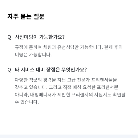
자주 묻는 질문
사전미팅이 가능한가요?
규정에 준하여 채팅과 유선상담만 가능합니다. 결제 후의
미팅은 가능합니다.
타 서비스 대비 장점은 무엇인가요?
다양한 직군의 경력을 지닌 고급 전문가 프리랜서풀을
갖추고 있습니다. 그리고 직접 매칭 요청한 프리랜서뿐
아니라, 매칭매니저가 제안한 프리랜서의 지원서도 확인할
수 있습니다.