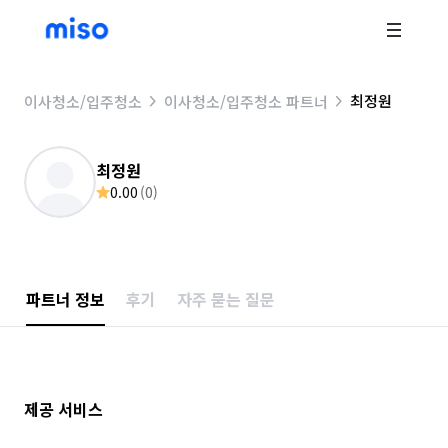
최정원
이사청소/입주청소
이사청소/입주청소 파트너
최정원
0.00
(
0
)
파트너 정보
후기
자주 묻는 질문
제공 서비스