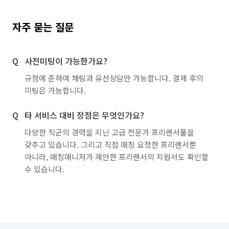
자주 묻는 질문
사전미팅이 가능한가요?
규정에 준하여 채팅과 유선상담만 가능합니다. 결제 후의
미팅은 가능합니다.
타 서비스 대비 장점은 무엇인가요?
다양한 직군의 경력을 지닌 고급 전문가 프리랜서풀을
갖추고 있습니다. 그리고 직접 매칭 요청한 프리랜서뿐
아니라, 매칭매니저가 제안한 프리랜서의 지원서도 확인할
수 있습니다.