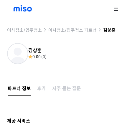
김상훈
이사청소/입주청소
이사청소/입주청소 파트너
김상훈
0.00
(
0
)
파트너 정보
후기
자주 묻는 질문
제공 서비스