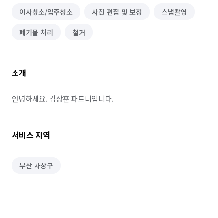
이사청소/입주청소
사진 편집 및 보정
스냅촬영
폐기물 처리
철거
소개
안녕하세요. 김상훈 파트너입니다.
서비스 지역
부산 사상구