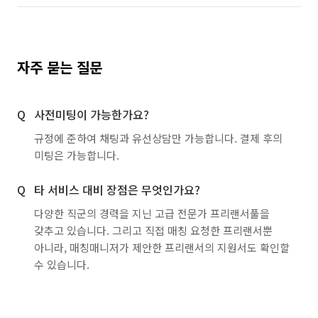
자주 묻는 질문
사전미팅이 가능한가요?
규정에 준하여 채팅과 유선상담만 가능합니다. 결제 후의
미팅은 가능합니다.
타 서비스 대비 장점은 무엇인가요?
다양한 직군의 경력을 지닌 고급 전문가 프리랜서풀을
갖추고 있습니다. 그리고 직접 매칭 요청한 프리랜서뿐
아니라, 매칭매니저가 제안한 프리랜서의 지원서도 확인할
수 있습니다.