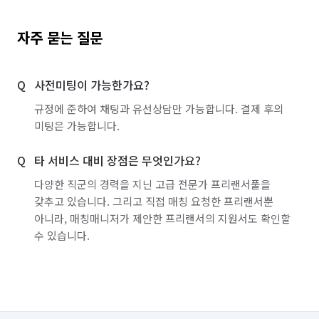
자주 묻는 질문
사전미팅이 가능한가요?
규정에 준하여 채팅과 유선상담만 가능합니다. 결제 후의
미팅은 가능합니다.
타 서비스 대비 장점은 무엇인가요?
다양한 직군의 경력을 지닌 고급 전문가 프리랜서풀을
갖추고 있습니다. 그리고 직접 매칭 요청한 프리랜서뿐
아니라, 매칭매니저가 제안한 프리랜서의 지원서도 확인할
수 있습니다.