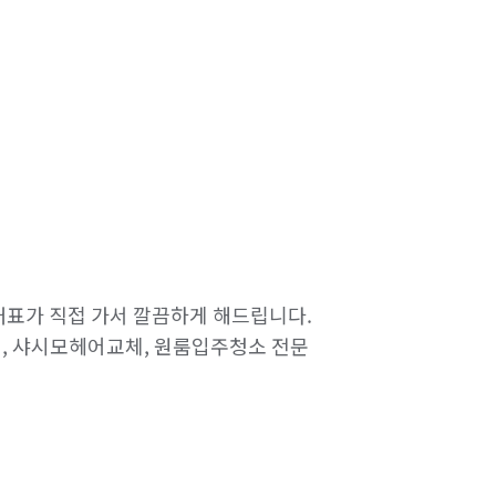
표가 직접 가서 깔끔하게 해드립니다.

, 샤시모헤어교체, 원룸입주청소 전문 