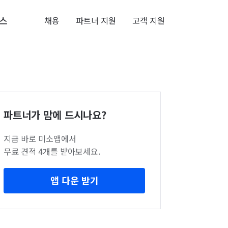
스
채용
파트너 지원
고객 지원
파트너가 맘에 드시나요?
지금 바로 미소앱에서
무료 견적 4개를 받아보세요.
앱 다운 받기