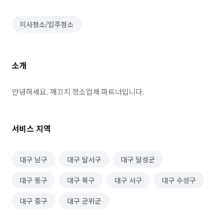
이사청소/입주청소
소개
안녕하세요. 깨끄치 청소업체 파트너입니다.
서비스 지역
대구 남구
대구 달서구
대구 달성군
대구 동구
대구 북구
대구 서구
대구 수성구
대구 중구
대구 군위군