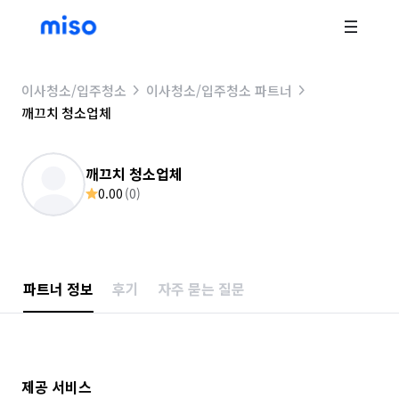
이사청소/입주청소
이사청소/입주청소 파트너
깨끄치 청소업체
깨끄치 청소업체
0.00
(
0
)
파트너 정보
후기
자주 묻는 질문
제공 서비스