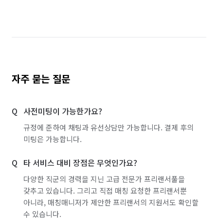
자주 묻는 질문
사전미팅이 가능한가요?
규정에 준하여 채팅과 유선상담만 가능합니다. 결제 후의
미팅은 가능합니다.
타 서비스 대비 장점은 무엇인가요?
다양한 직군의 경력을 지닌 고급 전문가 프리랜서풀을
갖추고 있습니다. 그리고 직접 매칭 요청한 프리랜서뿐
아니라, 매칭매니저가 제안한 프리랜서의 지원서도 확인할
수 있습니다.