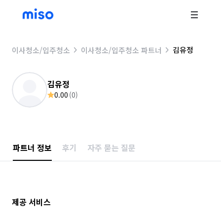
김유정
이사청소/입주청소
이사청소/입주청소 파트너
김유정
0.00
(
0
)
파트너 정보
후기
자주 묻는 질문
제공 서비스