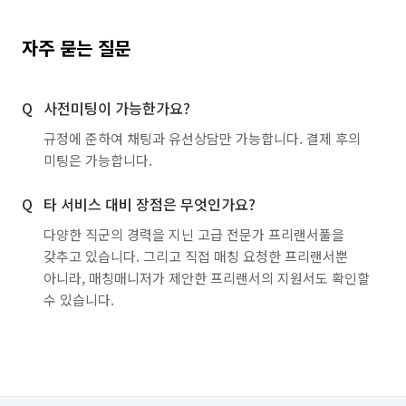
자주 묻는 질문
사전미팅이 가능한가요?
규정에 준하여 채팅과 유선상담만 가능합니다. 결제 후의
미팅은 가능합니다.
타 서비스 대비 장점은 무엇인가요?
다양한 직군의 경력을 지닌 고급 전문가 프리랜서풀을
갖추고 있습니다. 그리고 직접 매칭 요청한 프리랜서뿐
아니라, 매칭매니저가 제안한 프리랜서의 지원서도 확인할
수 있습니다.