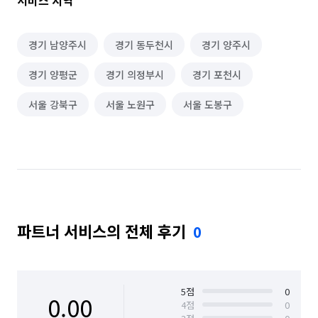
서비스 지역
경기 남양주시
경기 동두천시
경기 양주시
경기 양평군
경기 의정부시
경기 포천시
서울 강북구
서울 노원구
서울 도봉구
파트너 서비스의 전체 후기
0
5
점
0
0.00
4
점
0