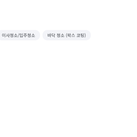
이사청소/입주청소
바닥 청소 (왁스 코팅)