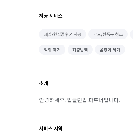
제공 서비스
새집/헌집증후군 시공
닥트/환풍구 청소
악취 제거
해충방역
곰팡이 제거
소개
안녕하세요. 업클린업 파트너입니다.
서비스 지역