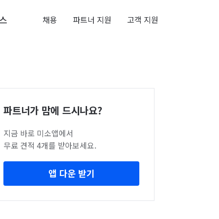
스
채용
파트너 지원
고객 지원
파트너가 맘에 드시나요?
지금 바로 미소앱에서
무료 견적 4개를 받아보세요.
앱 다운 받기