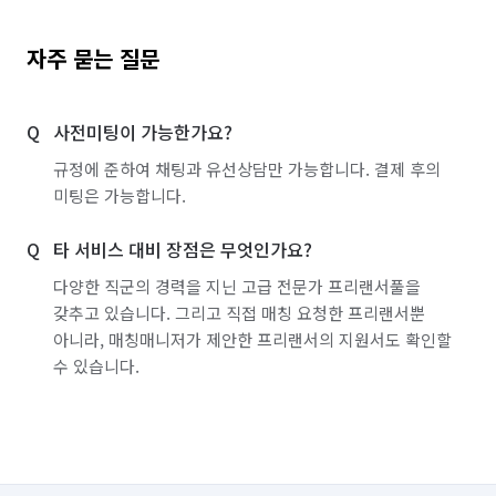
자주 묻는 질문
사전미팅이 가능한가요?
규정에 준하여 채팅과 유선상담만 가능합니다. 결제 후의
미팅은 가능합니다.
타 서비스 대비 장점은 무엇인가요?
다양한 직군의 경력을 지닌 고급 전문가 프리랜서풀을
갖추고 있습니다. 그리고 직접 매칭 요청한 프리랜서뿐
아니라, 매칭매니저가 제안한 프리랜서의 지원서도 확인할
수 있습니다.