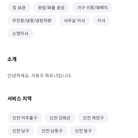
짐 보관
용달/화물 운송
가구 이동/재배치
무진동/냉동/냉장차량
사무실 이사
이사
소형이사
소개
안녕하세요. 서동우 파트너입니다.
서비스 지역
인천 미추홀구
인천 강화군
인천 계양구
인천 남구
인천 남동구
인천 동구