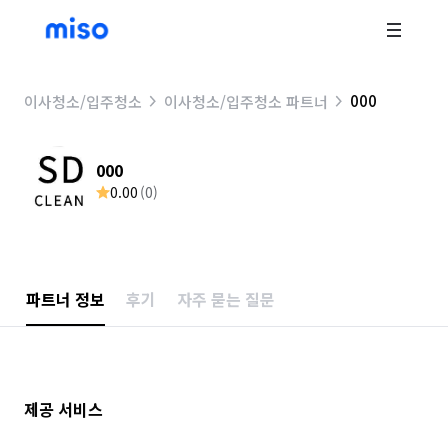
000
이사청소/입주청소
이사청소/입주청소 파트너
000
0.00
(
0
)
파트너 정보
후기
자주 묻는 질문
제공 서비스