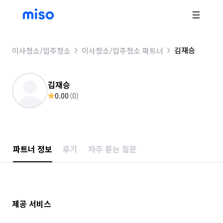
김재승
이사청소/입주청소
이사청소/입주청소 파트너
김재승
0.00
(
0
)
파트너 정보
후기
자주 묻는 질문
제공 서비스