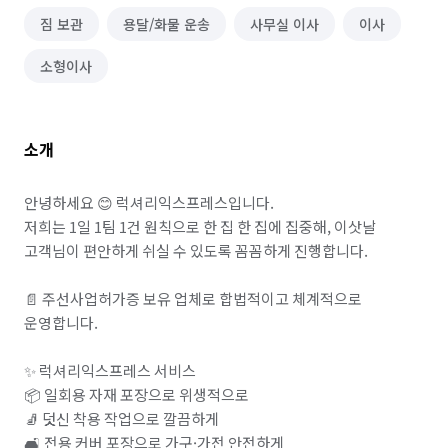
짐 보관
용달/화물 운송
사무실 이사
이사
소형이사
소개
안녕하세요 😊 럭셔리익스프레스입니다.

저희는 1일 1팀 1건 원칙으로 한 집 한 집에 집중해, 이삿날 
고객님이 편안하게 쉬실 수 있도록 꼼꼼하게 진행합니다.

📄 주선사업허가증 보유 업체로 합법적이고 체계적으로 
운영합니다.

✨ 럭셔리익스프레스 서비스

📦 일회용 자재 포장으로 위생적으로

🧦 덧신 착용 작업으로 깔끔하게

🛋️ 전용 커버 포장으로 가구·가전 안전하게
