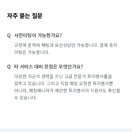
자주 묻는 질문
사전미팅이 가능한가요?
규정에 준하여 채팅과 유선상담만 가능합니다. 결제 후의
미팅은 가능합니다.
타 서비스 대비 장점은 무엇인가요?
다양한 직군의 경력을 지닌 고급 전문가 프리랜서풀을
갖추고 있습니다. 그리고 직접 매칭 요청한 프리랜서뿐
아니라, 매칭매니저가 제안한 프리랜서의 지원서도 확인할
수 있습니다.