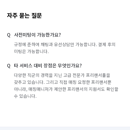
자주 묻는 질문
사전미팅이 가능한가요?
규정에 준하여 채팅과 유선상담만 가능합니다. 결제 후의
미팅은 가능합니다.
타 서비스 대비 장점은 무엇인가요?
다양한 직군의 경력을 지닌 고급 전문가 프리랜서풀을
갖추고 있습니다. 그리고 직접 매칭 요청한 프리랜서뿐
아니라, 매칭매니저가 제안한 프리랜서의 지원서도 확인할
수 있습니다.