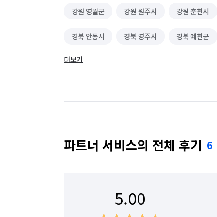
강원 영월군
강원 원주시
강원 춘천시
경북 안동시
경북 영주시
경북 예천군
더보기
충북 제천시
충북 충주시
파트너 서비스의 전체 후기
6
5.00