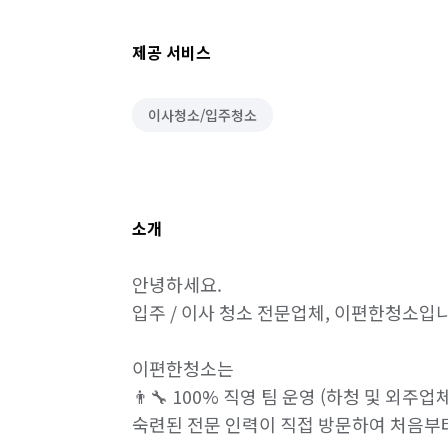
제공 서비스
이사청소/입주청소
소개
안녕하세요.

입주 / 이사 청소 전문업체, 이편한청소입니
이편한청소는

👨‍🔧 100% 직영 팀 운영 (하청 및 외주업
숙련된 전문 인력이 직접 방문하여 처음부터