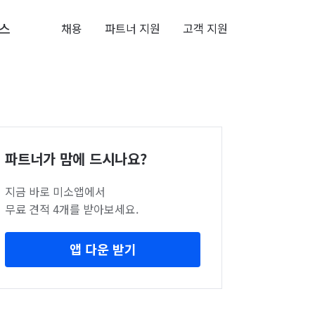
스
채용
파트너 지원
고객 지원
파트너가 맘에 드시나요?
지금 바로 미소앱에서
무료 견적 4개를 받아보세요.
앱 다운 받기