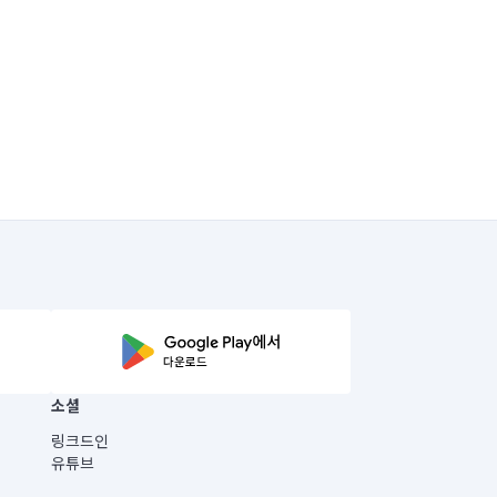
소셜
링크드인
유튜브