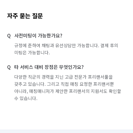
자주 묻는 질문
사전미팅이 가능한가요?
규정에 준하여 채팅과 유선상담만 가능합니다. 결제 후의
미팅은 가능합니다.
타 서비스 대비 장점은 무엇인가요?
다양한 직군의 경력을 지닌 고급 전문가 프리랜서풀을
갖추고 있습니다. 그리고 직접 매칭 요청한 프리랜서뿐
아니라, 매칭매니저가 제안한 프리랜서의 지원서도 확인할
수 있습니다.