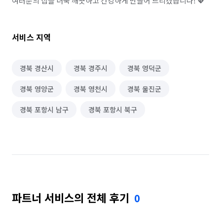
여러분의 집을 더욱 깨끗하고 건강하게 만들어 드리겠습니다! 💖
서비스 지역
경북 경산시
경북 경주시
경북 영덕군
경북 영양군
경북 영천시
경북 울진군
경북 포항시 남구
경북 포항시 북구
파트너 서비스의 전체 후기
0