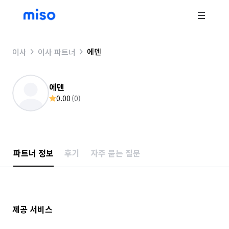
에덴
이사
이사 파트너
에덴
0.00
(
0
)
파트너 정보
후기
자주 묻는 질문
제공 서비스