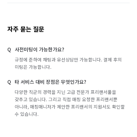
자주 묻는 질문
사전미팅이 가능한가요?
규정에 준하여 채팅과 유선상담만 가능합니다. 결제 후의
미팅은 가능합니다.
타 서비스 대비 장점은 무엇인가요?
다양한 직군의 경력을 지닌 고급 전문가 프리랜서풀을
갖추고 있습니다. 그리고 직접 매칭 요청한 프리랜서뿐
아니라, 매칭매니저가 제안한 프리랜서의 지원서도 확인할
수 있습니다.